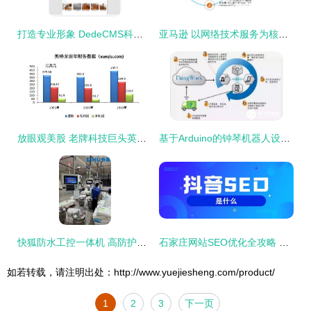
打造专业形象 DedeCMS科技数码产品公司企业网站模板的优势与应用
亚马逊 以网络技术服务为核心的战略远见
放眼观美股 老牌科技巨头英特尔的机遇与挑战
基于Arduino的钟琴机器人设计与实现 网络技术服务的创新应用
快狐防水工控一体机 高防护等级保障，成就潮湿工业环境下的稳定运行
石家庄网站SEO优化全攻略 科技信息服务与网络技术整合指南
如若转载，请注明出处：http://www.yuejiesheng.com/product/
1
2
3
下一页