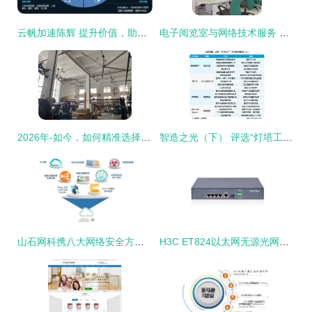
云帆加速陈辉 提升价值，助力广电新媒体营收跑赢成本
电子阅览室与网络技术服务 数字化学习的核心支持
2026年-如今，如何精准选择一家专业的立柱大风扇直销工厂及网络技术服务商
智造之光（下） 评选“灯塔工厂”的意义与网络技术服务的深度融合
山石网科携八大网络安全方案亮相2025 RSA大会，荣膺AI领域创新者殊荣
H3C ET824以太网无源光网络终端（ONU）网络技术服务全面解析