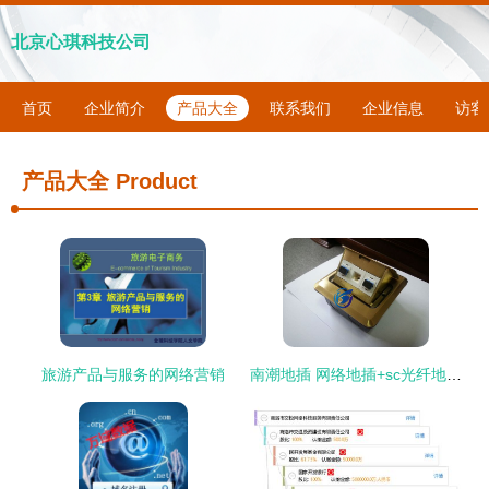
北京心琪科技公司
首页
企业简介
产品大全
联系我们
企业信息
访客
产品大全
Product
旅游产品与服务的网络营销
南潮地插 网络地插+sc光纤地插 原装正品厂家直销