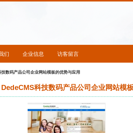
我们
企业信息
访客留言
MS科技数码产品公司企业网站模板的优势与应用
 DedeCMS科技数码产品公司企业网站模