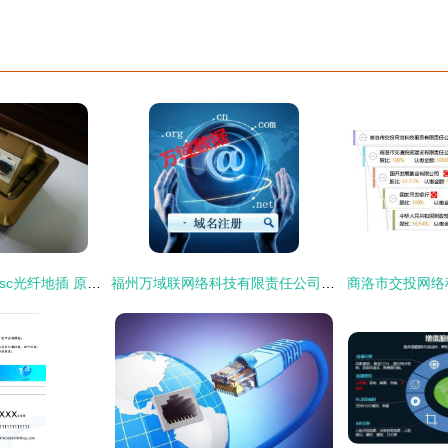
南潮地插 网络地插+sc光纤地插 原装正品厂家直销
福州万域联网络科技有限责任公司 以技术服务驱动网络新未来