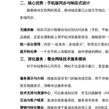
二、核心优势：手机版同步与响应式设计
随着移动互联网的普及，移动端流量已占据主导地位。“
多端同步。
无缝体验
：响应式设计能够自动识别访问设备（手机、平板
品规格，还是在通勤路上用手机浏览最新资讯，都能获得一
统一后台管理
：内容“一处发布，多端显示”。管理员只需在
提升转化率
：一个在手机上加载快速、操作便捷的网站，能
三、深化服务：整合网络技术服务模块
对于科技数码公司而言，网站不仅是展示窗口，更是服
服务展示与介绍
：模板应提供专门的板块或页面，用于详细
甚至视频形式，清晰传达服务价值。
技术支持与资源中心
：可以集成知识库、常见问题解答（F
互动与客户维系
：集成在线客服系统、服务请求表单、项目
营销与转化整合
：模板应便于集成在线咨询工具、400电