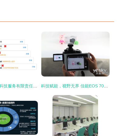
商洛市交投网络科技服务有限责任公司 以技术驱动智慧新商洛
科技赋能，视野无界 佳能EOS 70D Wi-Fi深度技术解析