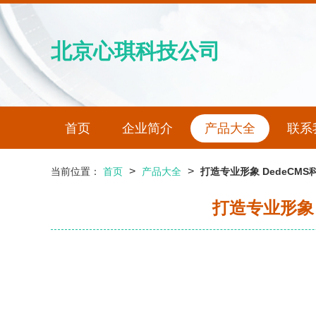
北京心琪科技公司
首页
企业简介
产品大全
联系
>
>
当前位置：
首页
产品大全
打造专业形象 DedeC
打造专业形象