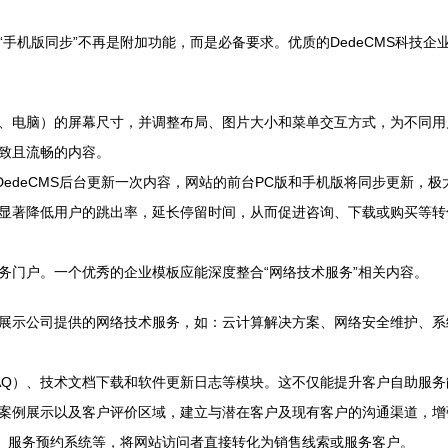
手机版同步”不再是附加功能，而是必备要求。优质的DedeCMS科技企
、电脑）的屏幕尺寸，并调整布局、图片大小和菜单交互方式，为不同用
致且流畅的内容。
DedeCMS后台更新一次内容，网站的前台PC版和手机版将同步更新，
显著降低用户的跳出率，延长停留时间，从而促进咨询、下载或购买等转
务门户。一个优秀的企业模板应能深度整合“网络技术服务”相关内容。
展示公司提供的网络技术服务，如：云计算解决方案、网络安全维护、系
AQ）、技术文档下载和软件更新日志等模块。这不仅能提升客户自助服
案例展示以及客户评价区域，建立与潜在客户及现有客户的沟通渠道，增
话、服务预约系统等，将网站访问者直接转化为销售线索或服务客户。