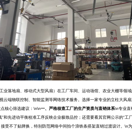
工业落地扇、移动式大型风扇）在工厂车间、运动场馆、农业大棚等领域的
视云端物联控制、智能监测等网络技术服务。选择一家专业的立柱大风扇
核心筛选建议：\n\n
一、严格核查工厂的生产资质与直销体系
\n专业
线”和先进动平衡校准工序反映企业极致品控；还需要看其官网公示的“工厂
。接受不了贴牌换，特别防范网络中间拍个浪铁条搭架直销过渡设计。\n