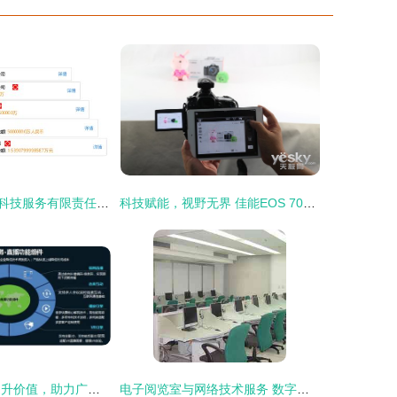
商洛市交投网络科技服务有限责任公司 以技术驱动智慧新商洛
科技赋能，视野无界 佳能EOS 70D Wi-Fi深度技术解析
云帆加速陈辉 提升价值，助力广电新媒体营收跑赢成本
电子阅览室与网络技术服务 数字化学习的核心支持