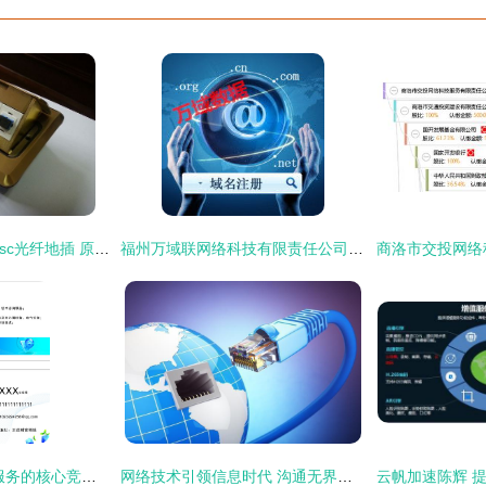
南潮地插 网络地插+sc光纤地插 原装正品厂家直销
福州万域联网络科技有限责任公司 以技术服务驱动网络新未来
科技名片 网络技术服务的核心竞争力
网络技术引领信息时代 沟通无界，世界更小