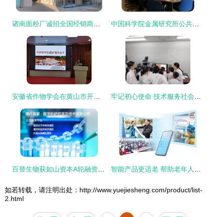
诸南面粉厂诚招全国经销商，携手共赢，共创未来
中国科学院金属研究所公共技术服务中心网络技术服务概述
安徽省作物学会在黄山市开展系列技术服务活动，助力农业网络技术应用
牢记初心使命 技术服务社会——科学实验中心党支部成功举办首届少儿科普活动
百替生物获如山资本A轮融资，加速医学咨询技术服务升级
智能产品更适老 帮助老年人跨过“数字鸿沟” 网络技术服务
如若转载，请注明出处：http://www.yuejiesheng.com/product/list-
2.html