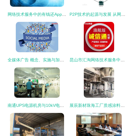
网络技术服务中的有钱还App开发模式探析
P2P技术的起源与发展 从网络技术服务的革新到应用普及
全媒体广告 概念、实施与加盟指南
昆山市汇淘网络技术服务中心 专业网络技术服务的领航者
南通UPS电源机房与10kV电源生产厂家 网络技术服务的创新与发展
展辰新材珠海工厂质感涂料新产线正式投产 建涂产能与技术服务的双重跃升