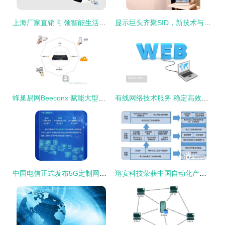
上海厂家直销 引领智能生活新潮的互联网门锁与无线WiFi锁
显示巨头齐聚SID，新技术与产品引领未来
蜂巢易网Beeconx 赋能大型工厂构建未来智能网络系统
有线网络技术服务 稳定高效的互联网连接解决方案
中国电信正式发布5G定制网，引领网络技术服务新篇章
珞安科技荣获中国自动化产业年会2020年度最具价值解决方案奖