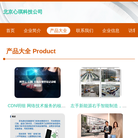
北京心琪科技公司
首页
企业简介
产品大全
联系我们
企业信息
访客
产品大全
Product
CDN明细 网络技术服务的核心解析与应用
左手新能源右手智能制造，干变龙头金盘科技上榜智能制造示范工厂