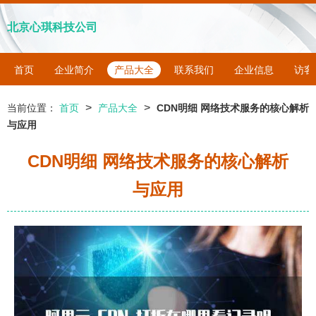
北京心琪科技公司
首页
企业简介
产品大全
联系我们
企业信息
访客
>
>
当前位置：
首页
产品大全
CDN明细 网络技术服务的核心解析
与应用
CDN明细 网络技术服务的核心解析
与应用