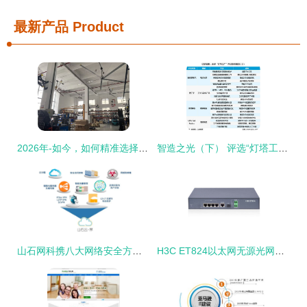
最新产品
Product
2026年-如今，如何精准选择一家专业的立柱大风扇直销工厂及网络技术服务商
智造之光（下） 评选“灯塔工厂”的意义与网络技术服务的深度融合
山石网科携八大网络安全方案亮相2025 RSA大会，荣膺AI领域创新者殊荣
H3C ET824以太网无源光网络终端（ONU）网络技术服务全面解析