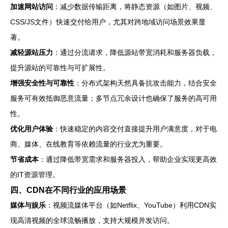
加速网站访问
：减少数据传输距离，将静态资源（如图片、视频、
CSS/JS文件）快速交付给用户，尤其对跨地域访问场景效果显
著。
减轻源站压力
：通过分流请求，降低源站带宽消耗和服务器负载，
提升源站的可靠性与可扩展性。
增强安全性与可靠性
：分布式架构天然具备抗攻击能力，结合安全
服务可有效抵御恶意流量；多节点冗余设计也确保了服务的高可用
性。
优化用户体验
：快速稳定的内容交付直接提升用户满意度，对于电
商、媒体、在线教育等依赖流量的行业尤为重要。
节省成本
：通过降低带宽需求和服务器投入，帮助企业实现更高效
的IT资源管理。
四、CDN在不同行业的应用场景
媒体与娱乐
：视频流媒体平台（如Netflix、YouTube）利用CDN实
现高清视频的全球流畅播放，支持大规模并发访问。