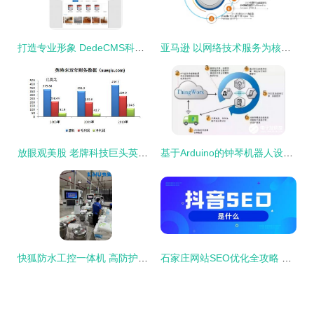
打造专业形象 DedeCMS科技数码产品公司企业网站模板的优势与应用
亚马逊 以网络技术服务为核心的战略远见
放眼观美股 老牌科技巨头英特尔的机遇与挑战
基于Arduino的钟琴机器人设计与实现 网络技术服务的创新应用
快狐防水工控一体机 高防护等级保障，成就潮湿工业环境下的稳定运行
石家庄网站SEO优化全攻略 科技信息服务与网络技术整合指南