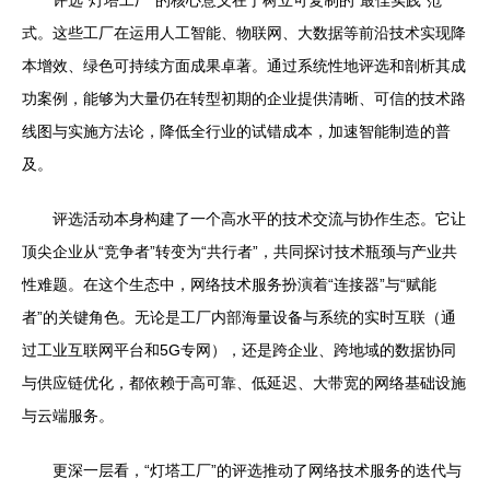
评选“灯塔工厂”的核心意义在于树立可复制的“最佳实践”范
式。这些工厂在运用人工智能、物联网、大数据等前沿技术实现降
本增效、绿色可持续方面成果卓著。通过系统性地评选和剖析其成
功案例，能够为大量仍在转型初期的企业提供清晰、可信的技术路
线图与实施方法论，降低全行业的试错成本，加速智能制造的普
及。
评选活动本身构建了一个高水平的技术交流与协作生态。它让
顶尖企业从“竞争者”转变为“共行者”，共同探讨技术瓶颈与产业共
性难题。在这个生态中，网络技术服务扮演着“连接器”与“赋能
者”的关键角色。无论是工厂内部海量设备与系统的实时互联（通
过工业互联网平台和5G专网），还是跨企业、跨地域的数据协同
与供应链优化，都依赖于高可靠、低延迟、大带宽的网络基础设施
与云端服务。
更深一层看，“灯塔工厂”的评选推动了网络技术服务的迭代与