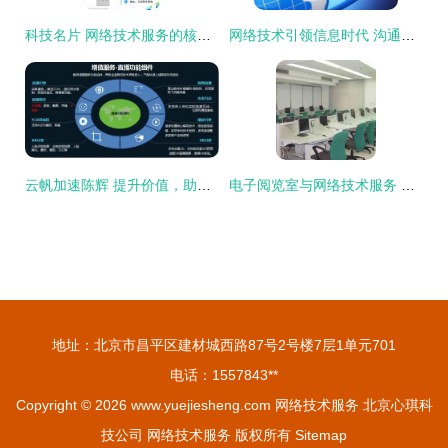
科技名片 网络技术服务的核心竞争力
网络技术引领信息时代 沟通无界，世界更小
云帆加速陈辉 提升价值，助力广电新媒体营收跑赢成本
电子阅览室与网络技术服务 数字化学习的核心支持
地址：北京市昌平区建材城西路87号2号楼7层1单元701
电话：1557843**
Copyright © 2026
www.yuejiesheng.com
网络技术服务
北京心琪科
技公司
网络技术服务
版权所有
Sitemap