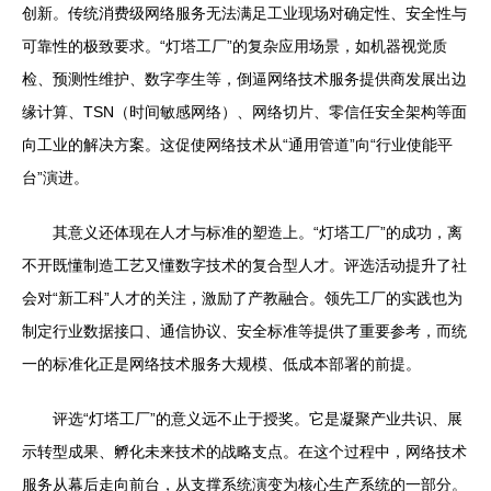
创新。传统消费级网络服务无法满足工业现场对确定性、安全性与
可靠性的极致要求。“灯塔工厂”的复杂应用场景，如机器视觉质
检、预测性维护、数字孪生等，倒逼网络技术服务提供商发展出边
缘计算、TSN（时间敏感网络）、网络切片、零信任安全架构等面
向工业的解决方案。这促使网络技术从“通用管道”向“行业使能平
台”演进。
其意义还体现在人才与标准的塑造上。“灯塔工厂”的成功，离
不开既懂制造工艺又懂数字技术的复合型人才。评选活动提升了社
会对“新工科”人才的关注，激励了产教融合。领先工厂的实践也为
制定行业数据接口、通信协议、安全标准等提供了重要参考，而统
一的标准化正是网络技术服务大规模、低成本部署的前提。
评选“灯塔工厂”的意义远不止于授奖。它是凝聚产业共识、展
示转型成果、孵化未来技术的战略支点。在这个过程中，网络技术
服务从幕后走向前台，从支撑系统演变为核心生产系统的一部分。